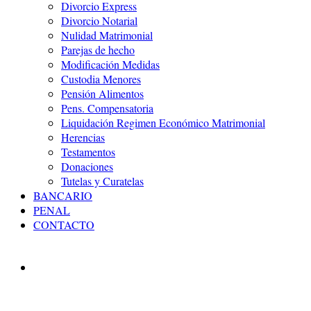
Divorcio Express
Divorcio Notarial
Nulidad Matrimonial
Parejas de hecho
Modificación Medidas
Custodia Menores
Pensión Alimentos
Pens. Compensatoria
Liquidación Regimen Económico Matrimonial
Herencias
Testamentos
Donaciones
Tutelas y Curatelas
BANCARIO
PENAL
CONTACTO
ABOGADOS ONLINE
VALENCIA