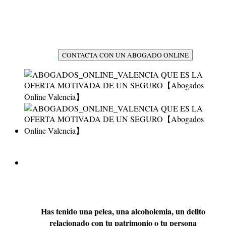
Tienes una duda legal, necesitas un contrato,
informe o enviar un burofax...
..
CONTACTA CON UN ABOGADO ONLINE
ABOGADOS PENALISTAS
VALENCIA
Has tenido una pelea, una alcoholemia, un delito
relacionado con tu patrimonio o tu persona