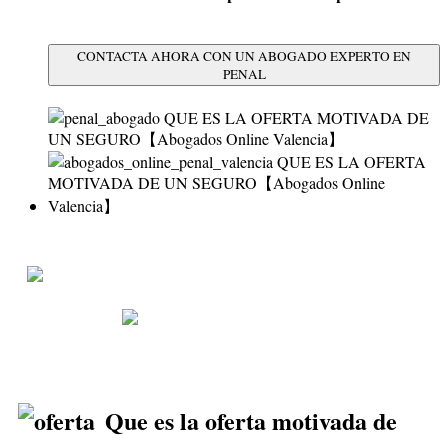
CONTACTA AHORA CON UN ABOGADO EXPERTO EN
PENAL
1ª Consulta Gratuita
96
314 33 09
633
233
111
Que es la oferta motivada de