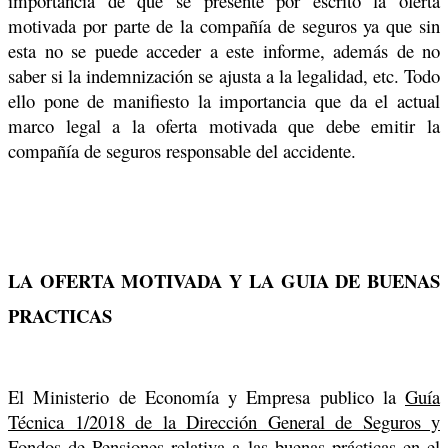
importancia de que se presente por escrito la oferta
motivada por parte de la compañía de seguros ya que sin
esta no se puede acceder a este informe, además de no
saber si la indemnización se ajusta a la legalidad, etc. Todo
ello pone de manifiesto la importancia que da el actual
marco legal a la oferta motivada que debe emitir la
compañía de seguros responsable del accidente.
LA OFERTA MOTIVADA Y LA GUIA DE BUENAS
PRACTICAS
El Ministerio de Economía y Empresa publico la
Guía
Técnica 1/2018 de la Dirección General de Seguros y
Fondos de Pensiones relativa a las buenas prácticas
en el