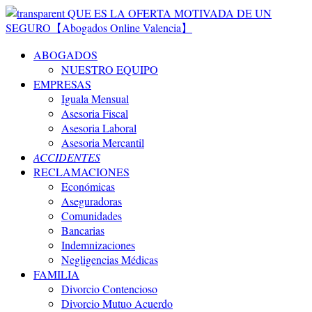
ABOGADOS
NUESTRO EQUIPO
EMPRESAS
Iguala Mensual
Asesoria Fiscal
Asesoria Laboral
Asesoria Mercantil
ACCIDENTES
RECLAMACIONES
Económicas
Aseguradoras
Comunidades
Bancarias
Indemnizaciones
Negligencias Médicas
FAMILIA
Divorcio Contencioso
Divorcio Mutuo Acuerdo