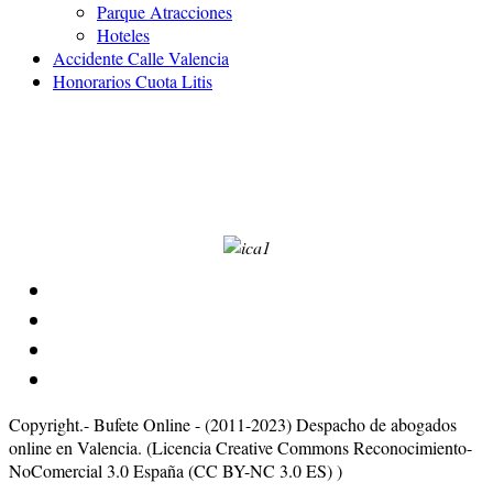
Parque Atracciones
Hoteles
Accidente Calle Valencia
Honorarios Cuota Litis
Calle Burriana número 30-5-10
Código Postal 46005
Valencia
Copyright.- Bufete Online - (2011-2023) Despacho de abogados
online en Valencia. (Licencia Creative Commons Reconocimiento-
NoComercial 3.0 España (CC BY-NC 3.0 ES) )