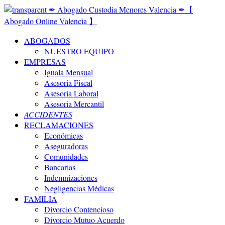
ABOGADOS
NUESTRO EQUIPO
EMPRESAS
Iguala Mensual
Asesoria Fiscal
Asesoria Laboral
Asesoria Mercantil
ACCIDENTES
RECLAMACIONES
Económicas
Aseguradoras
Comunidades
Bancarias
Indemnizaciones
Negligencias Médicas
FAMILIA
Divorcio Contencioso
Divorcio Mutuo Acuerdo