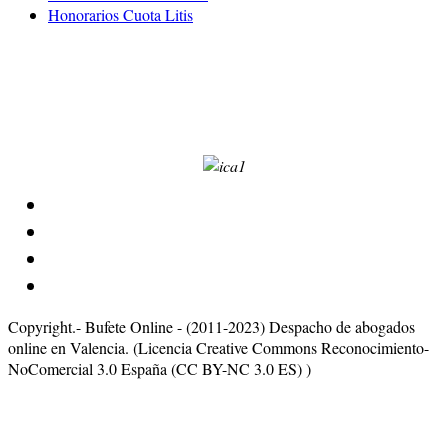
Honorarios Cuota Litis
Calle Burriana número 30-5-10
Código Postal 46005
Valencia
Copyright.- Bufete Online - (2011-2023) Despacho de abogados
online en Valencia. (Licencia Creative Commons Reconocimiento-
NoComercial 3.0 España (CC BY-NC 3.0 ES) )