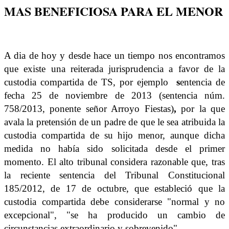
MAS BENEFICIOSA PARA EL MENOR
A dia de hoy y desde hace un tiempo nos encontramos
que existe una reiterada jurisprudencia a favor de la
custodia compartida
de TS, por ejemplo
s
entencia de
fecha 25 de noviembre de 2013 (sentencia núm.
758/2013, ponente señor Arroyo Fiestas)
,
por la que
avala la pretensión de un padre de que le sea atribuida la
custodia compartida de su hijo menor, aunque dicha
medida no había sido solicitada desde el primer
momento. El alto tribunal considera razonable que, tras
la reciente sentencia del Tribunal Constitucional
185/2012, de 17 de octubre, que estableció que la
custodia compartida debe considerarse "normal y no
excepcional", "se ha producido un cambio de
circunstancias extraordinario y sobrevenido".