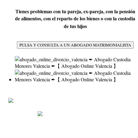
Tienes problemas con tu pareja, ex-pareja, con la pensión
de alimentos, con el reparto de los bienes o con la custodia
de tus hijos
PULSA Y CONSULTA A UN ABOGADO MATRIMONIALISTA
1ª Consulta Gratuita
96
314 33 09
633
233
111