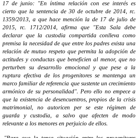
17 de junio: "En íntima relación con ese interés es
cierto que la sentencia de 30 de octubre de 2014, rc.
1359/2013, a que hace mención la de 17 de julio de
2015, rc. 1712/2014, afirma que "Esta Sala debe
declarar que la custodia compartida conlleva como
premisa la necesidad de que entre los padres exista una
relación de mutuo respeto que permita la adopción de
actitudes y conductas que beneficien al menor, que no
perturben su desarrollo emocional y que pese a la
ruptura efectiva de los progenitores se mantenga un
marco familiar de referencia que sustente un crecimiento
armónico de su personalidad". Pero ello no empece a
que la existencia de desencuentros, propios de la crisis
matrimonial, no autoricen per se este régimen de
guarda y custodia, a salvo que afecten de modo
relevante a los menores en perjuicio de ellos.
"Para que la tensa situación entre los progenitores