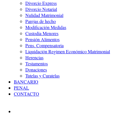
Divorcio Express
Divorcio Notarial
Nulidad Matrimonial
Parejas de hecho
Modificación Medidas
Custodia Menores
Pensión Alimentos
Pens. Compensatoria
Liquidación Regimen Económico Matrimonial
Herencias
Testamentos
Donaciones
Tutelas y Curatelas
BANCARIO
PENAL
CONTACTO
ABOGADOS DIVORCIO
VALENCIA